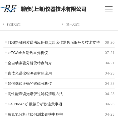
行业动态
资讯动态
TDS热脱附质谱法应用特点碧彦仪器售后服务及技术支持
09
-
20
xrTGA全自动热重分析仪
07
-
21
全自动碳硫分析仪特点简介
04
-
21
直读光谱仪检测钢材的应用
04
-
23
如何选购正确的碳硫分析仪
04
-
23
高性能直读光谱仪过滤桶清理方法
04
-
23
G4 Phoeni扩散氢分析仪注意事项
04
-
23
氧氮氢分析仪如何测出钢铁中危害
04
-
23