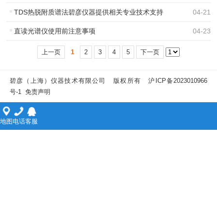
TDS热脱附质谱法碧彦仪器提供相关专业技术支持
04
-
21
直读光谱仪使用前注意事项
04
-
23
上一页
1
2
3
4
5
下一页
碧彦（上海）仪器技术有限公司 版权所有
沪ICP备2023010966
号-1
免责声明
地图
电话
客服